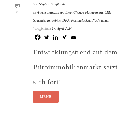
Von
Stephan Voigtländer
0
In
Arbeitsplatzkonzept
,
Blog
,
Change Management
,
CRE
Strategie
,
ImmobilienDNA
,
Nachhaltigkeit
,
Nachrichten
Veröffentlicht
17. April 2024
Entwicklungstrend auf dem
Büroimmobilienmarkt setzt
sich fort!
MEHR