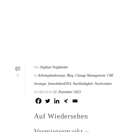
Von
Stephan Voigtländer
0
In
Arbeitsplatzkonzept
,
Blog
,
Change Management
,
CRE
Strategie
,
ImmobilienDNA
,
Nachhaltigkeit
,
Nachrichten
Veröffentlicht
12. Dezember 2023
Auf Wiedersehen
Vermietermarkt –