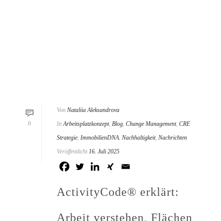
Von
Nataliia Aleksandrova
0
In
Arbeitsplatzkonzept
,
Blog
,
Change Management
,
CRE
Strategie
,
ImmobilienDNA
,
Nachhaltigkeit
,
Nachrichten
Veröffentlicht
16. Juli 2025
ActivityCode® erklärt:
Arbeit verstehen, Flächen