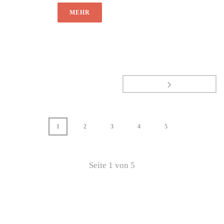
MEHR
1
2
3
4
5
Seite
1
von
5