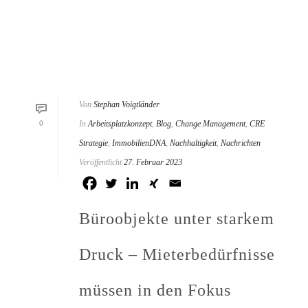
Von
Stephan Voigtländer
0
In
Arbeitsplatzkonzept
,
Blog
,
Change Management
,
CRE
Strategie
,
ImmobilienDNA
,
Nachhaltigkeit
,
Nachrichten
Veröffentlicht
27. Februar 2023
Büroobjekte unter starkem
Druck – Mieterbedürfnisse
müssen in den Fokus