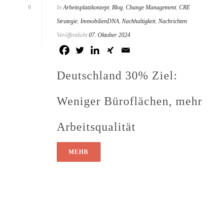
0
In
Arbeitsplatzkonzept
,
Blog
,
Change Management
,
CRE
Strategie
,
ImmobilienDNA
,
Nachhaltigkeit
,
Nachrichten
Veröffentlicht
07. Oktober 2024
Deutschland 30% Ziel:
Weniger Büroflächen, mehr
Arbeitsqualität
MEHR