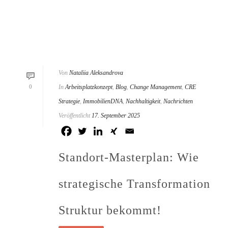
Von
Nataliia Aleksandrova
0
In
Arbeitsplatzkonzept
,
Blog
,
Change Management
,
CRE
Strategie
,
ImmobilienDNA
,
Nachhaltigkeit
,
Nachrichten
Veröffentlicht
17. September 2025
Standort-Masterplan: Wie
strategische Transformation
Struktur bekommt!