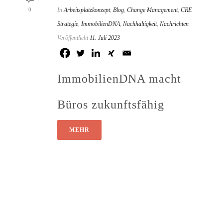
0
In
Arbeitsplatzkonzept
,
Blog
,
Change Management
,
CRE
Strategie
,
ImmobilienDNA
,
Nachhaltigkeit
,
Nachrichten
Veröffentlicht
11. Juli 2023
ImmobilienDNA macht
Büros zukunftsfähig
MEHR