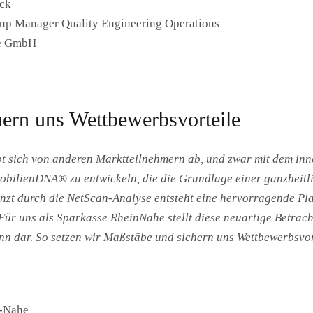
ck
up Manager Quality Engineering Operations
le GmbH
hern uns Wettbewerbsvorteile
t sich von anderen Marktteilnehmern ab, und zwar mit dem inno
mobilienDNA® zu entwickeln, die die Grundlage einer ganzheit
nzt durch die NetScan-Analyse entsteht eine hervorragende Pla
Für uns als Sparkasse RheinNahe stellt diese neuartige Betra
n dar. So setzen wir Maßstäbe und sichern uns Wettbewerbsvor
n-Nahe