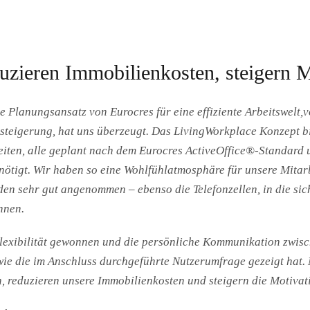
uzieren Immobilienkosten, steigern M
e Planungsansatz von Eurocres für eine effiziente Arbeitswelt
eigerung, hat uns überzeugt. Das LivingWorkplace Konzept bie
iten, alle geplant nach dem Eurocres ActiveOffice®-Standard u
tigt. Wir haben so eine Wohlfühlatmosphäre für unsere Mitarbe
en sehr gut angenommen – ebenso die Telefonzellen, in die sic
nnen.
lexibilität gewonnen und die persönliche Kommunikation zwisc
wie die im Anschluss durchgeführte Nutzerumfrage gezeigt hat.
, reduzieren unsere Immobilienkosten und steigern die Motivati