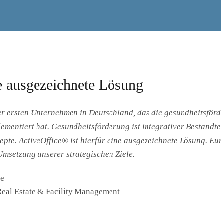
e ausgezeichnete Lösung
er ersten Unternehmen in Deutschland, das die gesundheitsför
lementiert hat. Gesundheitsförderung ist integrativer Bestand
epte. ActiveOffice® ist hierfür eine ausgezeichnete Lösung. Eur
Umsetzung unserer strategischen Ziele.
hen.
te
Real Estate & Facility Management