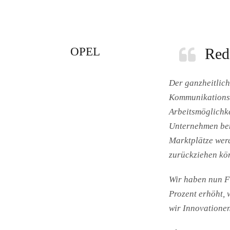
OPEL
Red
Der ganzheitlich
Kommunikationsst
Arbeitsmöglichke
Unternehmen benö
Marktplätze werd
zurückziehen kö
Wir haben nun F
Prozent erhöht, 
wir Innovationen