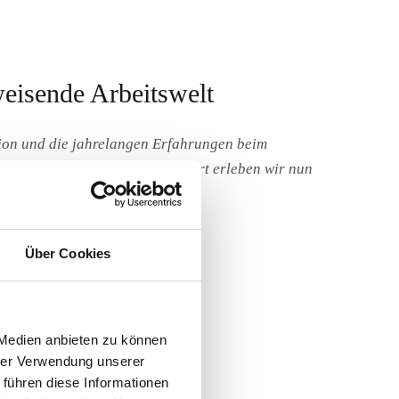
weisende Arbeitswelt
tion und die jahrelangen Erfahrungen beim
s MainTor-Areals Frankfurt. Dort erleben wir nun
ralen Standort.
Über Cookies
 Medien anbieten zu können
hrer Verwendung unserer
 führen diese Informationen