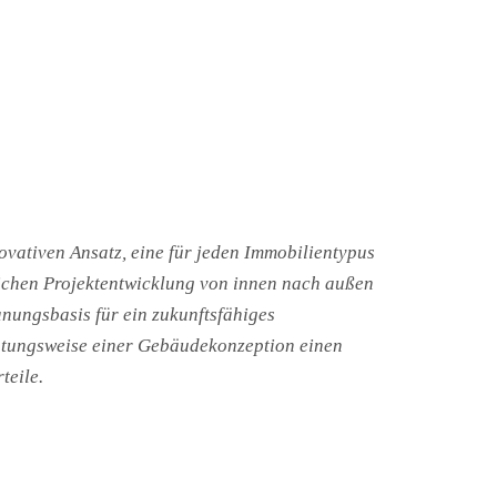
vativen Ansatz, eine für jeden Immobilientypus
lichen Projektentwicklung von innen nach außen
nungsbasis für ein zukunftsfähiges
chtungsweise einer Gebäudekonzeption einen
teile.