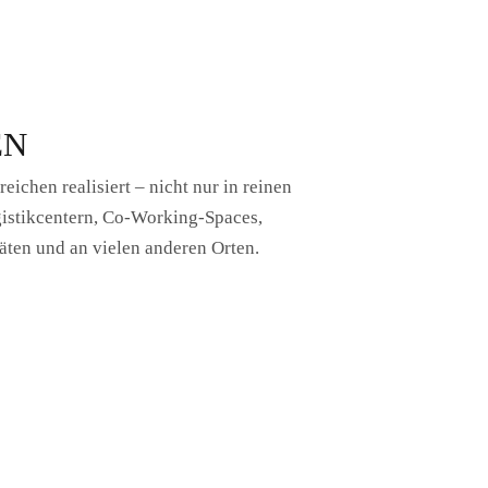
EN
ichen realisiert – nicht nur in reinen
istikcentern, Co-Working-Spaces,
äten und an vielen anderen Orten.