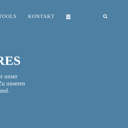
TOOLS
KONTAKT
RES
r unser
 Zu unseren
and.