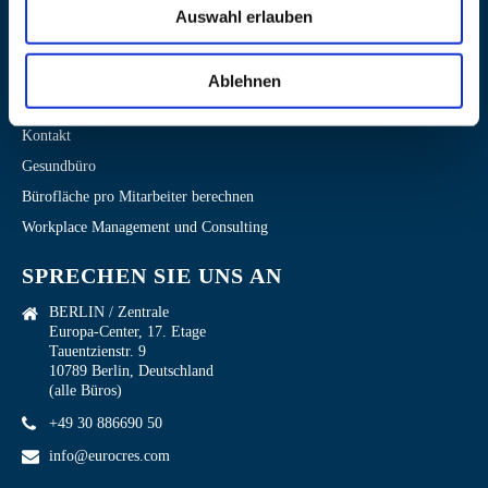
Presse
Auswahl erlauben
Blog
WorkPlace Zitate
Ablehnen
Termine
Kontakt
Gesundbüro
Bürofläche pro Mitarbeiter berechnen
Workplace Management und Consulting
SPRECHEN SIE UNS AN
BERLIN / Zentrale
Europa-Center, 17. Etage
Tauentzienstr. 9
10789 Berlin, Deutschland
(alle Büros)
+49 30 886690 50
info@eurocres.com