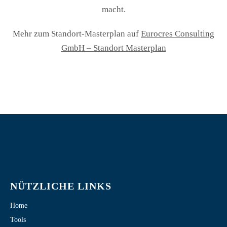
macht.
Mehr zum Standort-Masterplan auf
Eurocres Consulting
GmbH – Standort Masterplan
NÜTZLICHE LINKS
Home
Tools