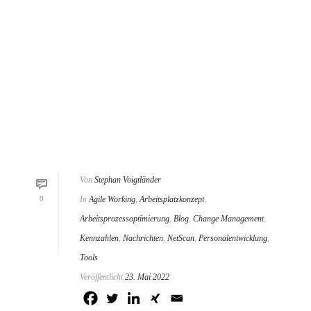
Von
Stephan Voigtländer
0
In
Agile Working
,
Arbeitsplatzkonzept
,
Arbeitsprozessoptimierung
,
Blog
,
Change Management
,
Kennzahlen
,
Nachrichten
,
NetScan
,
Personalentwicklung
,
Tools
Veröffentlicht
23. Mai 2022