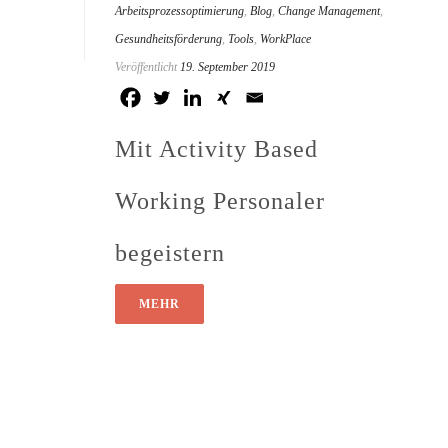
Arbeitsprozessoptimierung
,
Blog
,
Change Management
,
Gesundheitsförderung
,
Tools
,
WorkPlace
Veröffentlicht
19. September 2019
Mit Activity Based
Working Personaler
begeistern
MEHR