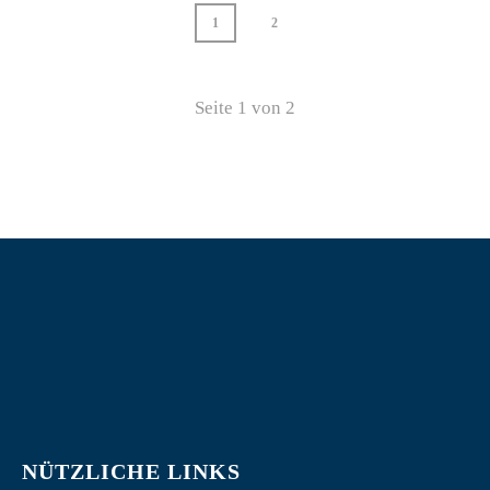
1
2
Seite
1
von
2
NÜTZLICHE LINKS