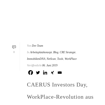
Von
Dev Team
0
In
Arbeitsplatzkonzept
,
Blog
,
CRE Strategie
,
ImmobilienDNA
,
NetScan
,
Tools
,
WorkPlace
Veröffentlicht
06. Juni 2019
CAERUS Investors Day,
WorkPlace-Revolution aus