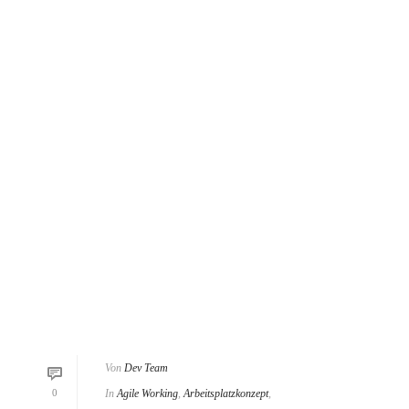
Von
Dev Team
0
In
Agile Working
,
Arbeitsplatzkonzept
,