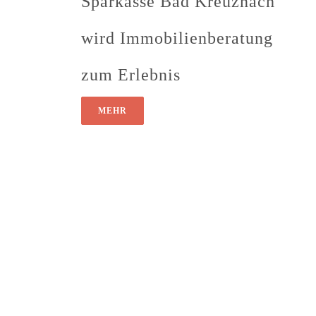
Sparkasse Bad Kreuznach
wird Immobilienberatung
zum Erlebnis
MEHR