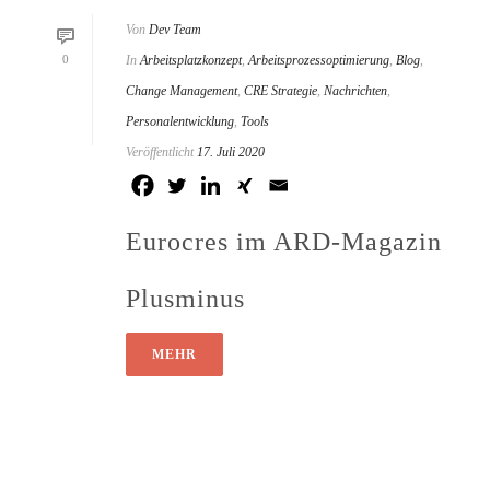
Von
Dev Team
0
In
Arbeitsplatzkonzept
,
Arbeitsprozessoptimierung
,
Blog
,
Change Management
,
CRE Strategie
,
Nachrichten
,
Personalentwicklung
,
Tools
Veröffentlicht
17. Juli 2020
Eurocres im ARD-Magazin
Plusminus
MEHR