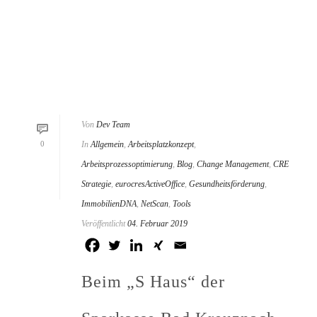
Von
Dev Team
0
In
Allgemein
,
Arbeitsplatzkonzept
,
Arbeitsprozessoptimierung
,
Blog
,
Change Management
,
CRE
Strategie
,
eurocresActiveOffice
,
Gesundheitsförderung
,
ImmobilienDNA
,
NetScan
,
Tools
Veröffentlicht
04. Februar 2019
Beim „S Haus“ der