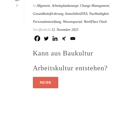
0
In
Allgemein
,
Arbeitsplatzkonzept
,
Change Management
,
Gesundheitsförderung
,
ImmobilienDNA
,
Nachhaltigkeit
,
Personalentwicklung
,
Wissensportal
,
WorkPlace Flash
Veröffentlicht
12. November 2025
Kann aus Baukultur
Arbeitskultur entstehen?
MEHR