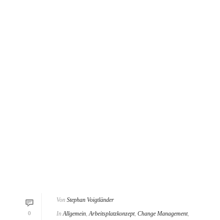
Von
Stephan Voigtländer
0
In
Allgemein
,
Arbeitsplatzkonzept
,
Change Management
,