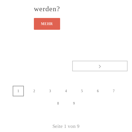
werden?
MEHR
1
2
3
4
5
6
7
8
9
Seite
1
von
9