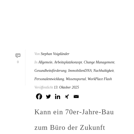
Von
Stephan Voigtländer
0
In
Allgemein
,
Arbeitsplatzkonzept
,
Change Management
,
Gesundheitsförderung
,
ImmobilienDNA
,
Nachhaltigkeit
,
Personalentwicklung
,
Wissensportal
,
WorkPlace Flash
Veröffentlicht
13. Oktober 2025
Kann ein 70er-Jahre-Bau
zum Büro der Zukunft