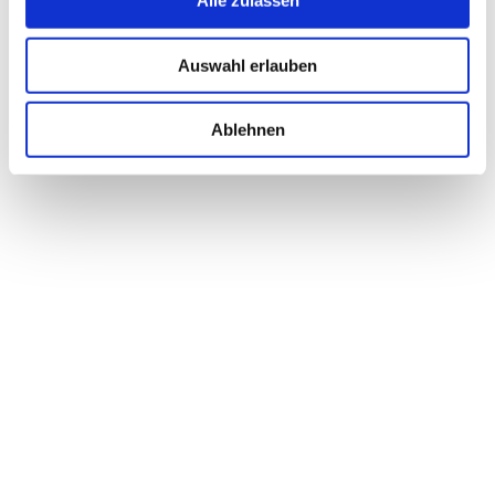
Alle zulassen
Gewächshaus entstehen?
Auswahl erlauben
MEHR
Ablehnen