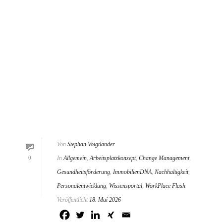
Von
Stephan Voigtländer
0
In
Allgemein
,
Arbeitsplatzkonzept
,
Change Management
,
Gesundheitsförderung
,
ImmobilienDNA
,
Nachhaltigkeit
,
Personalentwicklung
,
Wissensportal
,
WorkPlace Flash
Veröffentlicht
18. Mai 2026