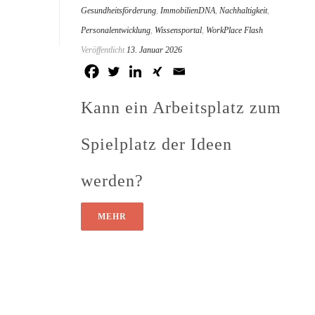
Gesundheitsförderung
,
ImmobilienDNA
,
Nachhaltigkeit
,
Personalentwicklung
,
Wissensportal
,
WorkPlace Flash
Veröffentlicht
13. Januar 2026
Kann ein Arbeitsplatz zum
Spielplatz der Ideen
werden?
MEHR