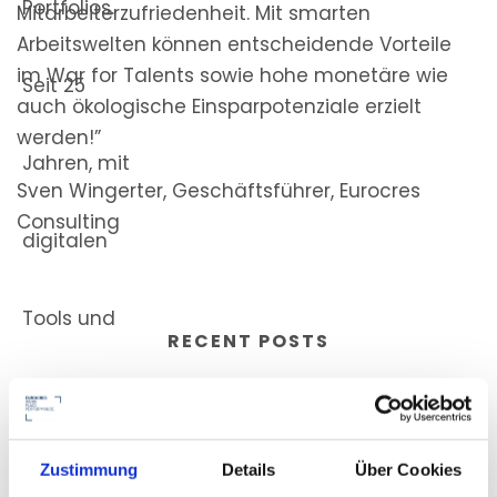
Mitarbeiterzufriedenheit. Mit smarten
Arbeitswelten können entscheidende Vorteile
im War for Talents sowie hohe monetäre wie
auch ökologische Einsparpotenziale erzielt
werden!”
Sven Wingerter, Geschäftsführer, Eurocres
Consulting
RECENT POSTS
KANN EIN EINZIGES RAUMKONZEPT VIELFÄLTIGE NUTZUNGEN VEREINEN?
Zustimmung
Details
Über Cookies