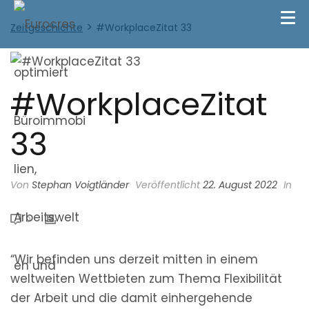
>
Zeitgeschichte
#WorkplaceZitat 33
#WorkplaceZitat
33
Von
Stephan Voigtländer
Veröffentlicht
22. August 2022
In
0
“Wir befinden uns derzeit mitten in einem
weltweiten Wettbieten zum Thema Flexibilität
der Arbeit und die damit einhergehende