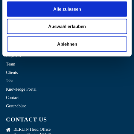
Alle zulassen
Auswahl erlauben
USEFUL LINKS
Home
Ablehnen
Tools
Expertise
Team
Clients
Jobs
Knowledge Portal
Contact
Gesundbüro
CONTACT US
BERLIN Head Office